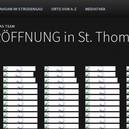
AHOAM IM STRUDENGAU
ORTE VON A-Z
MEDIATHEK
AS TEAM
FFNUNG in St. Thom