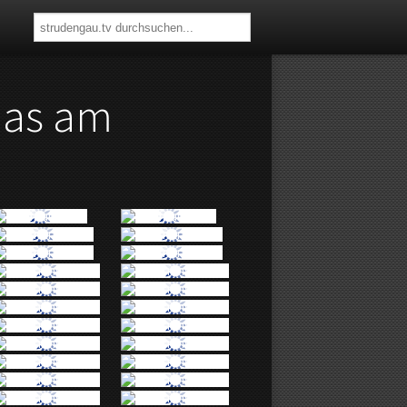
as am