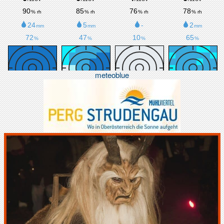
meteoblue