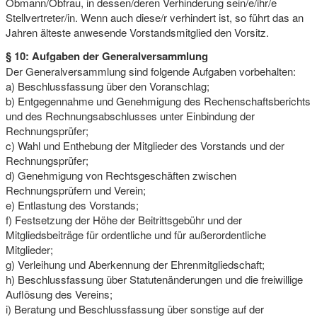
Obmann/Obfrau, in dessen/deren Verhinderung sein/e/ihr/e
Stellvertreter/in. Wenn auch diese/r verhindert ist, so führt das an
Jahren älteste anwesende Vorstandsmitglied den Vorsitz.
§ 10: Aufgaben der Generalversammlung
Der Generalversammlung sind folgende Aufgaben vorbehalten:
a) Beschlussfassung über den Voranschlag;
b) Entgegennahme und Genehmigung des Rechenschaftsberichts
und des Rechnungsabschlusses unter Einbindung der
Rechnungsprüfer;
c) Wahl und Enthebung der Mitglieder des Vorstands und der
Rechnungsprüfer;
d) Genehmigung von Rechtsgeschäften zwischen
Rechnungsprüfern und Verein;
e) Entlastung des Vorstands;
f) Festsetzung der Höhe der Beitrittsgebühr und der
Mitgliedsbeiträge für ordentliche und für außerordentliche
Mitglieder;
g) Verleihung und Aberkennung der Ehrenmitgliedschaft;
h) Beschlussfassung über Statutenänderungen und die freiwillige
Auflösung des Vereins;
i) Beratung und Beschlussfassung über sonstige auf der