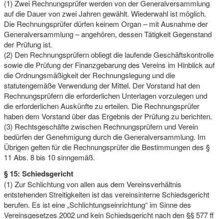
(1) Zwei Rechnungsprüfer werden von der Generalversammlung
auf die Dauer von zwei Jahren gewählt. Wiederwahl ist möglich.
Die Rechnungsprüfer dürfen keinem Organ – mit Ausnahme der
Generalversammlung – angehören, dessen Tätigkeit Gegenstand
der Prüfung ist.
(2) Den Rechnungsprüfern obliegt die laufende Geschäftskontrolle
sowie die Prüfung der Finanzgebarung des Vereins im Hinblick auf
die Ordnungsmäßigkeit der Rechnungslegung und die
statutengemäße Verwendung der Mittel. Der Vorstand hat den
Rechnungsprüfern die erforderlichen Unterlagen vorzulegen und
die erforderlichen Auskünfte zu erteilen. Die Rechnungsprüfer
haben dem Vorstand über das Ergebnis der Prüfung zu berichten.
(3) Rechtsgeschäfte zwischen Rechnungsprüfern und Verein
bedürfen der Genehmigung durch die Generalversammlung. Im
Übrigen gelten für die Rechnungsprüfer die Bestimmungen des §
11 Abs. 8 bis 10 sinngemäß.
§ 15: Schiedsgericht
(1) Zur Schlichtung von allen aus dem Vereinsverhältnis
entstehenden Streitigkeiten ist das vereinsinterne Schiedsgericht
berufen. Es ist eine „Schlichtungseinrichtung“ im Sinne des
Vereinsgesetzes 2002 und kein Schiedsgericht nach den §§ 577 ff