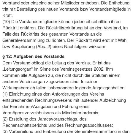
Vorstand oder einzelne seiner Mitglieder entheben. Die Enthebung
tritt mit Bestellung des neuen Vorstands bzw Vorstandsmitglieds in
Kraft.
(10) Die Vorstandsmitglieder können jederzeit schriftlich ihren
Rücktritt erklären. Die Rücktrittserklärung ist an den Vorstand, im
Falle des Rücktritts des gesamten Vorstands an die
Generalversammlung zu richten. Der Rücktritt wird erst mit Wahl
bzw Kooptierung (Abs. 2) eines Nachfolgers wirksam.
§ 12: Aufgaben des Vorstands
Dem Vorstand obliegt die Leitung des Vereins. Er ist das
„Leitungsorgan“ im Sinne des Vereinsgesetzes 2002. Ihm
kommen alle Aufgaben zu, die nicht durch die Statuten einem
anderen Vereinsorgan zugewiesen sind. In seinen
Wirkungsbereich fallen insbesondere folgende Angelegenheiten:
(1) Einrichtung eines den Anforderungen des Vereins
entsprechenden Rechnungswesens mit laufender Aufzeichnung
der Einnahmen/Ausgaben und Führung eines
Vermögensverzeichnisses als Mindesterfordernis;
(2) Erstellung des Jahresvoranschlags, des
Rechenschaftsberichts und des Rechnungsabschlusses;
(3) Vorbereitung und Einberufung der Generalversammlung in den