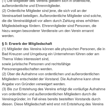
(1) Die Mitglieder des Vereins gliedern sich in ordentliche,
außerordentliche und Ehrenmitglieder.
(2) Ordentliche Mitglieder sind jene, die sich voll an der
Vereinsarbeit beteiligen. Außerordentliche Mitglieder sind solche,
die die Vereinstätigkeit vor allem durch Zahlung eines erhöhten
Mitgliedsbeitrags fördern. Ehrenmitglieder sind Personen, die
hiezu wegen besonderer Verdienste um den Verein ernannt
werden.
§ 5: Erwerb der Mitgliedschaft
(1) Mitglieder des Vereins können alle physischen Personen, die in
Bad Kreuzen und Umgebung ein Unternehmen führen oder am
Thema Video interessiert sind,
sowie juristische Personen und rechtsfähige
Personengesellschaften werden.
(2) Über die Aufnahme von ordentlichen und außerordentlichen
Mitgliedern entscheidet der Vorstand. Die Aufnahme kann ohne
Angabe von Gründen verweigert werden.
(3) Bis zur Entstehung des Vereins erfolgt die vorläufige Aufnahme
von ordentlichen und außerordentlichen Mitgliedern durch die
Vereinsgründer, im Fall eines bereits bestellten Vorstands durch
diesen. Diese Mitgliedschaft wird erst mit Entstehung des Vereins