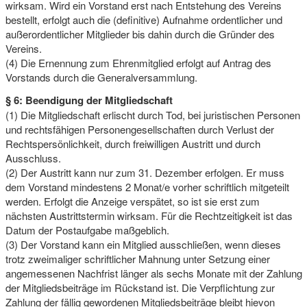
wirksam. Wird ein Vorstand erst nach Entstehung des Vereins
bestellt, erfolgt auch die (definitive) Aufnahme ordentlicher und
außerordentlicher Mitglieder bis dahin durch die Gründer des
Vereins.
(4) Die Ernennung zum Ehrenmitglied erfolgt auf Antrag des
Vorstands durch die Generalversammlung.
§ 6: Beendigung der Mitgliedschaft
(1) Die Mitgliedschaft erlischt durch Tod, bei juristischen Personen
und rechtsfähigen Personengesellschaften durch Verlust der
Rechtspersönlichkeit, durch freiwilligen Austritt und durch
Ausschluss.
(2) Der Austritt kann nur zum 31. Dezember erfolgen. Er muss
dem Vorstand mindestens 2 Monat/e vorher schriftlich mitgeteilt
werden. Erfolgt die Anzeige verspätet, so ist sie erst zum
nächsten Austrittstermin wirksam. Für die Rechtzeitigkeit ist das
Datum der Postaufgabe maßgeblich.
(3) Der Vorstand kann ein Mitglied ausschließen, wenn dieses
trotz zweimaliger schriftlicher Mahnung unter Setzung einer
angemessenen Nachfrist länger als sechs Monate mit der Zahlung
der Mitgliedsbeiträge im Rückstand ist. Die Verpflichtung zur
Zahlung der fällig gewordenen Mitgliedsbeiträge bleibt hievon