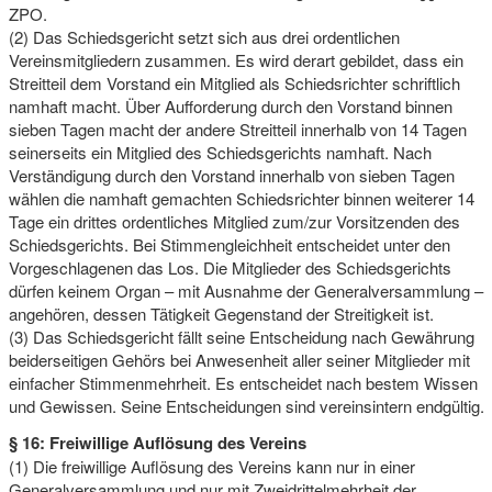
ZPO.
(2) Das Schiedsgericht setzt sich aus drei ordentlichen
Vereinsmitgliedern zusammen. Es wird derart gebildet, dass ein
Streitteil dem Vorstand ein Mitglied als Schiedsrichter schriftlich
namhaft macht. Über Aufforderung durch den Vorstand binnen
sieben Tagen macht der andere Streitteil innerhalb von 14 Tagen
seinerseits ein Mitglied des Schiedsgerichts namhaft. Nach
Verständigung durch den Vorstand innerhalb von sieben Tagen
wählen die namhaft gemachten Schiedsrichter binnen weiterer 14
Tage ein drittes ordentliches Mitglied zum/zur Vorsitzenden des
Schiedsgerichts. Bei Stimmengleichheit entscheidet unter den
Vorgeschlagenen das Los. Die Mitglieder des Schiedsgerichts
dürfen keinem Organ – mit Ausnahme der Generalversammlung –
angehören, dessen Tätigkeit Gegenstand der Streitigkeit ist.
(3) Das Schiedsgericht fällt seine Entscheidung nach Gewährung
beiderseitigen Gehörs bei Anwesenheit aller seiner Mitglieder mit
einfacher Stimmenmehrheit. Es entscheidet nach bestem Wissen
und Gewissen. Seine Entscheidungen sind vereinsintern endgültig.
§ 16: Freiwillige Auflösung des Vereins
(1) Die freiwillige Auflösung des Vereins kann nur in einer
Generalversammlung und nur mit Zweidrittelmehrheit der