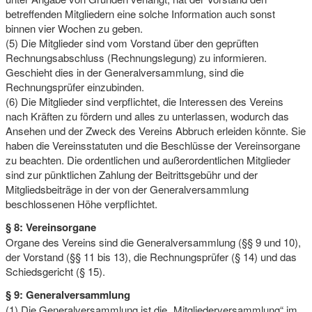
betreffenden Mitgliedern eine solche Information auch sonst
binnen vier Wochen zu geben.
(5) Die Mitglieder sind vom Vorstand über den geprüften
Rechnungsabschluss (Rechnungslegung) zu informieren.
Geschieht dies in der Generalversammlung, sind die
Rechnungsprüfer einzubinden.
(6) Die Mitglieder sind verpflichtet, die Interessen des Vereins
nach Kräften zu fördern und alles zu unterlassen, wodurch das
Ansehen und der Zweck des Vereins Abbruch erleiden könnte. Sie
haben die Vereinsstatuten und die Beschlüsse der Vereinsorgane
zu beachten. Die ordentlichen und außerordentlichen Mitglieder
sind zur pünktlichen Zahlung der Beitrittsgebühr und der
Mitgliedsbeiträge in der von der Generalversammlung
beschlossenen Höhe verpflichtet.
§ 8: Vereinsorgane
Organe des Vereins sind die Generalversammlung (§§ 9 und 10),
der Vorstand (§§ 11 bis 13), die Rechnungsprüfer (§ 14) und das
Schiedsgericht (§ 15).
§ 9: Generalversammlung
(1) Die Generalversammlung ist die „Mitgliederversammlung“ im