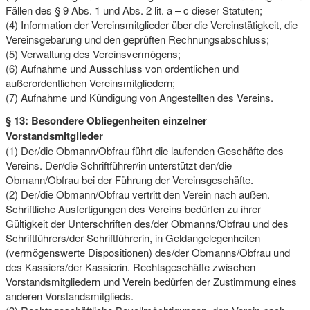
Fällen des § 9 Abs. 1 und Abs. 2 lit. a – c dieser Statuten;
(4) Information der Vereinsmitglieder über die Vereinstätigkeit, die
Vereinsgebarung und den geprüften Rechnungsabschluss;
(5) Verwaltung des Vereinsvermögens;
(6) Aufnahme und Ausschluss von ordentlichen und
außerordentlichen Vereinsmitgliedern;
(7) Aufnahme und Kündigung von Angestellten des Vereins.
§ 13: Besondere Obliegenheiten einzelner
Vorstandsmitglieder
(1) Der/die Obmann/Obfrau führt die laufenden Geschäfte des
Vereins. Der/die Schriftführer/in unterstützt den/die
Obmann/Obfrau bei der Führung der Vereinsgeschäfte.
(2) Der/die Obmann/Obfrau vertritt den Verein nach außen.
Schriftliche Ausfertigungen des Vereins bedürfen zu ihrer
Gültigkeit der Unterschriften des/der Obmanns/Obfrau und des
Schriftführers/der Schriftführerin, in Geldangelegenheiten
(vermögenswerte Dispositionen) des/der Obmanns/Obfrau und
des Kassiers/der Kassierin. Rechtsgeschäfte zwischen
Vorstandsmitgliedern und Verein bedürfen der Zustimmung eines
anderen Vorstandsmitglieds.