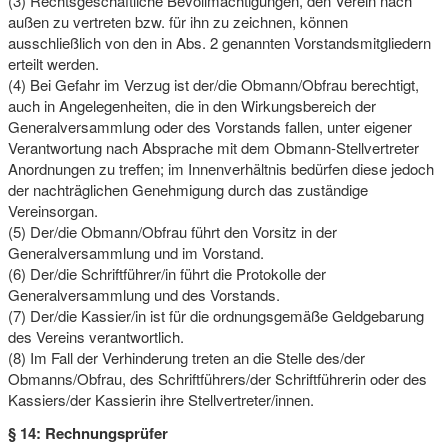
(3) Rechtsgeschäftliche Bevollmächtigungen, den Verein nach
außen zu vertreten bzw. für ihn zu zeichnen, können
ausschließlich von den in Abs. 2 genannten Vorstandsmitgliedern
erteilt werden.
(4) Bei Gefahr im Verzug ist der/die Obmann/Obfrau berechtigt,
auch in Angelegenheiten, die in den Wirkungsbereich der
Generalversammlung oder des Vorstands fallen, unter eigener
Verantwortung nach Absprache mit dem Obmann-Stellvertreter
Anordnungen zu treffen; im Innenverhältnis bedürfen diese jedoch
der nachträglichen Genehmigung durch das zuständige
Vereinsorgan.
(5) Der/die Obmann/Obfrau führt den Vorsitz in der
Generalversammlung und im Vorstand.
(6) Der/die Schriftführer/in führt die Protokolle der
Generalversammlung und des Vorstands.
(7) Der/die Kassier/in ist für die ordnungsgemäße Geldgebarung
des Vereins verantwortlich.
(8) Im Fall der Verhinderung treten an die Stelle des/der
Obmanns/Obfrau, des Schriftführers/der Schriftführerin oder des
Kassiers/der Kassierin ihre Stellvertreter/innen.
§ 14: Rechnungsprüfer