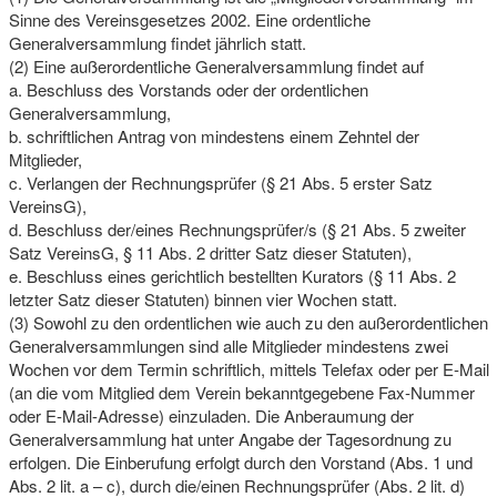
Sinne des Vereinsgesetzes 2002. Eine ordentliche
Generalversammlung findet jährlich statt.
(2) Eine außerordentliche Generalversammlung findet auf
a. Beschluss des Vorstands oder der ordentlichen
Generalversammlung,
b. schriftlichen Antrag von mindestens einem Zehntel der
Mitglieder,
c. Verlangen der Rechnungsprüfer (§ 21 Abs. 5 erster Satz
VereinsG),
d. Beschluss der/eines Rechnungsprüfer/s (§ 21 Abs. 5 zweiter
Satz VereinsG, § 11 Abs. 2 dritter Satz dieser Statuten),
e. Beschluss eines gerichtlich bestellten Kurators (§ 11 Abs. 2
letzter Satz dieser Statuten) binnen vier Wochen statt.
(3) Sowohl zu den ordentlichen wie auch zu den außerordentlichen
Generalversammlungen sind alle Mitglieder mindestens zwei
Wochen vor dem Termin schriftlich, mittels Telefax oder per E-Mail
(an die vom Mitglied dem Verein bekanntgegebene Fax-Nummer
oder E-Mail-Adresse) einzuladen. Die Anberaumung der
Generalversammlung hat unter Angabe der Tagesordnung zu
erfolgen. Die Einberufung erfolgt durch den Vorstand (Abs. 1 und
Abs. 2 lit. a – c), durch die/einen Rechnungsprüfer (Abs. 2 lit. d)