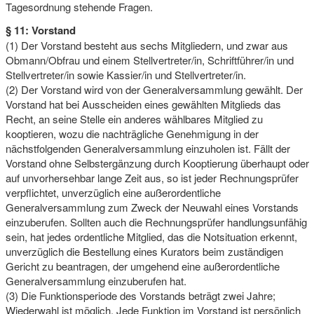
Tagesordnung stehende Fragen.
§ 11: Vorstand
(1) Der Vorstand besteht aus sechs Mitgliedern, und zwar aus
Obmann/Obfrau und einem Stellvertreter/in, Schriftführer/in und
Stellvertreter/in sowie Kassier/in und Stellvertreter/in.
(2) Der Vorstand wird von der Generalversammlung gewählt. Der
Vorstand hat bei Ausscheiden eines gewählten Mitglieds das
Recht, an seine Stelle ein anderes wählbares Mitglied zu
kooptieren, wozu die nachträgliche Genehmigung in der
nächstfolgenden Generalversammlung einzuholen ist. Fällt der
Vorstand ohne Selbstergänzung durch Kooptierung überhaupt oder
auf unvorhersehbar lange Zeit aus, so ist jeder Rechnungsprüfer
verpflichtet, unverzüglich eine außerordentliche
Generalversammlung zum Zweck der Neuwahl eines Vorstands
einzuberufen. Sollten auch die Rechnungsprüfer handlungsunfähig
sein, hat jedes ordentliche Mitglied, das die Notsituation erkennt,
unverzüglich die Bestellung eines Kurators beim zuständigen
Gericht zu beantragen, der umgehend eine außerordentliche
Generalversammlung einzuberufen hat.
(3) Die Funktionsperiode des Vorstands beträgt zwei Jahre;
Wiederwahl ist möglich. Jede Funktion im Vorstand ist persönlich