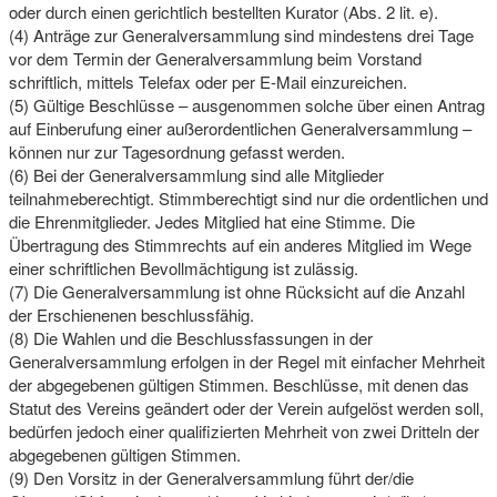
oder durch einen gerichtlich bestellten Kurator (Abs. 2 lit. e).
(4) Anträge zur Generalversammlung sind mindestens drei Tage
vor dem Termin der Generalversammlung beim Vorstand
schriftlich, mittels Telefax oder per E-Mail einzureichen.
(5) Gültige Beschlüsse – ausgenommen solche über einen Antrag
auf Einberufung einer außerordentlichen Generalversammlung –
können nur zur Tagesordnung gefasst werden.
(6) Bei der Generalversammlung sind alle Mitglieder
teilnahmeberechtigt. Stimmberechtigt sind nur die ordentlichen und
die Ehrenmitglieder. Jedes Mitglied hat eine Stimme. Die
Übertragung des Stimmrechts auf ein anderes Mitglied im Wege
einer schriftlichen Bevollmächtigung ist zulässig.
(7) Die Generalversammlung ist ohne Rücksicht auf die Anzahl
der Erschienenen beschlussfähig.
(8) Die Wahlen und die Beschlussfassungen in der
Generalversammlung erfolgen in der Regel mit einfacher Mehrheit
der abgegebenen gültigen Stimmen. Beschlüsse, mit denen das
Statut des Vereins geändert oder der Verein aufgelöst werden soll,
bedürfen jedoch einer qualifizierten Mehrheit von zwei Dritteln der
abgegebenen gültigen Stimmen.
(9) Den Vorsitz in der Generalversammlung führt der/die