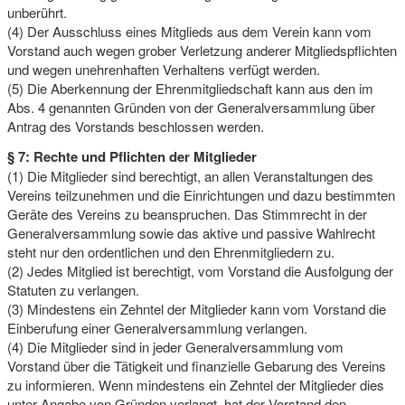
unberührt.
(4) Der Ausschluss eines Mitglieds aus dem Verein kann vom
Vorstand auch wegen grober Verletzung anderer Mitgliedspflichten
und wegen unehrenhaften Verhaltens verfügt werden.
(5) Die Aberkennung der Ehrenmitgliedschaft kann aus den im
Abs. 4 genannten Gründen von der Generalversammlung über
Antrag des Vorstands beschlossen werden.
§ 7: Rechte und Pflichten der Mitglieder
(1) Die Mitglieder sind berechtigt, an allen Veranstaltungen des
Vereins teilzunehmen und die Einrichtungen und dazu bestimmten
Geräte des Vereins zu beanspruchen. Das Stimmrecht in der
Generalversammlung sowie das aktive und passive Wahlrecht
steht nur den ordentlichen und den Ehrenmitgliedern zu.
(2) Jedes Mitglied ist berechtigt, vom Vorstand die Ausfolgung der
Statuten zu verlangen.
(3) Mindestens ein Zehntel der Mitglieder kann vom Vorstand die
Einberufung einer Generalversammlung verlangen.
(4) Die Mitglieder sind in jeder Generalversammlung vom
Vorstand über die Tätigkeit und finanzielle Gebarung des Vereins
zu informieren. Wenn mindestens ein Zehntel der Mitglieder dies
unter Angabe von Gründen verlangt, hat der Vorstand den