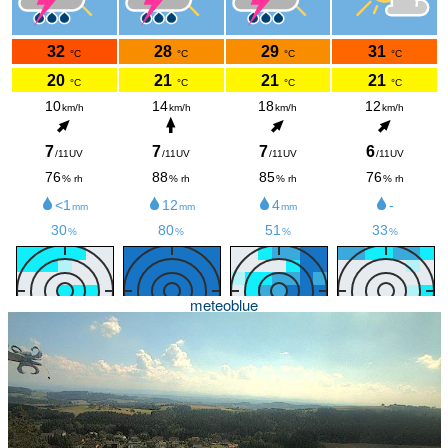
meteoblue