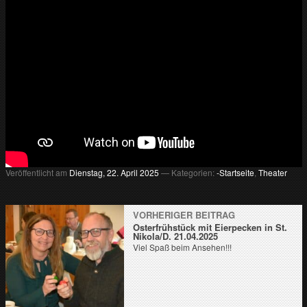
Veröffentlicht am
Dienstag, 22. April 2025
— Kategorien:
-Startseite
,
Theater
VORHERIGER BEITRAG
Osterfrühstück mit Eierpecken in St.
Nikola/D. 21.04.2025
Viel Spaß beim Ansehen!!!