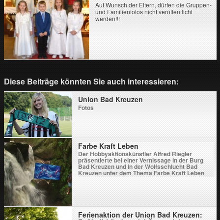
Auf Wunsch der Eltern, dürfen die Gruppen-
und Familienfotos nicht veröffentlicht
werden!!!
Diese Beiträge könnten Sie auch interessieren:
Union Bad Kreuzen
Fotos
Farbe Kraft Leben
Der Hobbyaktionskünstler Alfred Riegler
präsentierte bei einer Vernissage in der Burg
Bad Kreuzen und in der Wolfsschlucht Bad
Kreuzen unter dem Thema Farbe Kraft Leben
eindrucksvoll einige seiner Schüttbilder.
Ferienaktion der Union Bad Kreuzen: