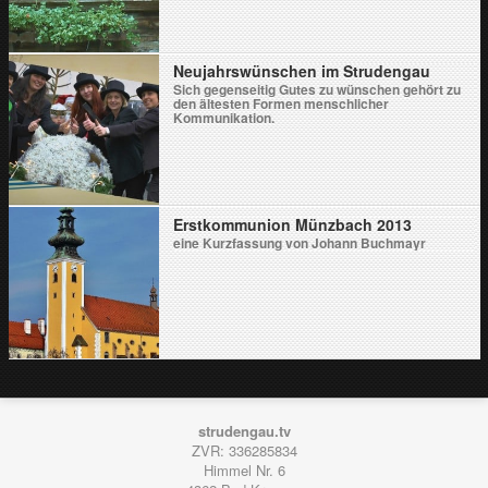
Neujahrswünschen im Strudengau
Sich gegenseitig Gutes zu wünschen gehört zu
den ältesten Formen menschlicher
Kommunikation.
Erstkommunion Münzbach 2013
eine Kurzfassung von Johann Buchmayr
strudengau.tv
ZVR: 336285834
Himmel Nr. 6