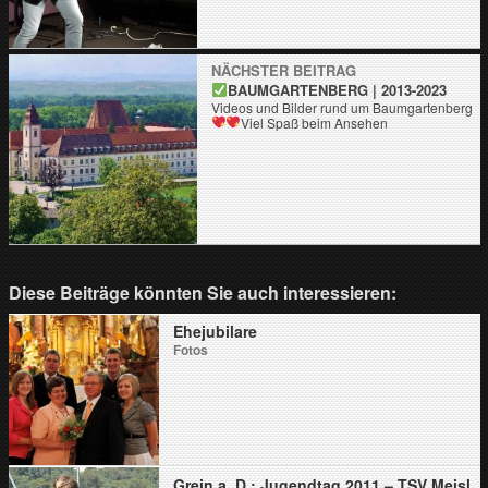
NÄCHSTER BEITRAG
BAUMGARTENBERG | 2013-2023
Videos und Bilder rund um Baumgartenberg
Viel Spaß beim Ansehen
Diese Beiträge könnten Sie auch interessieren:
Ehejubilare
Fotos
Grein a. D.: Jugendtag 2011 – TSV Meisl