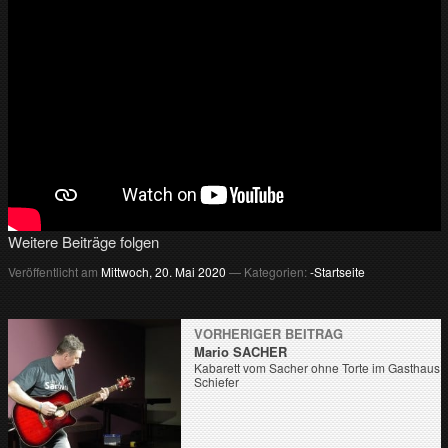
Weitere Beiträge folgen
Veröffentlicht am
Mittwoch, 20. Mai 2020
— Kategorien:
-Startseite
VORHERIGER BEITRAG
Mario SACHER
Kabarett vom Sacher ohne Torte im Gasthaus
Schiefer