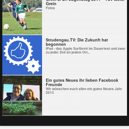
Grein
Fotos
Strudengau.TV: Die Zukunft hat
begonnen
iPad - das Apple Surfbrett im Dauertest und zwar
zu jeder Zeit an jedem Ort...
Ein gutes Neues ihr lieben Facebook
Freunde
Wir wünschen euch allen ein gutes Neues Jahr
2013