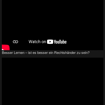
Besser Lernen – ist es besser ein Rechtshänder zu sein?