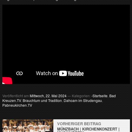
Veröffentlicht am
Mittwoch, 22. Mai 2024
— Kategorien:
-Startseite
,
Bad
Kreuzen.TV
,
Brauchtum und Tradition
,
Dahoam im Strudengau
,
Pabneukirchen.TV
VORHERIGER BEITRAG
MÜNZBACH | KIRCHENKONZERT |