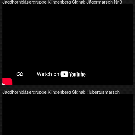
Jagdhornbläsergruppe Klingenberg Signal: Jägermarsch Nr.3
Jagdhornbläsergruppe Klingenberg Signal: Hubertusmarsch