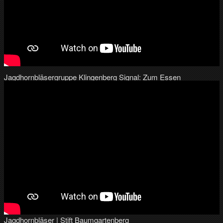
Jagdhornbläsergruppe Klingenberg Signal: Zum Essen
Jagdhornbläser | Stift Baumgartenberg