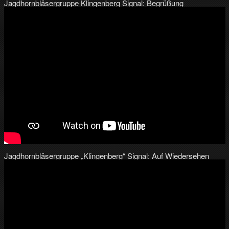
Jagdhornbläsergruppe Klingenberg Signal: Begrüßung
Jagdhornbläsergruppe „Klingenberg“ Signal: Auf Wiedersehen