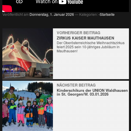
Veröffentlicht am
Donnerstag, 1. Januar 2026
— Kategorien:
-Startseite
VORHERIGER BEITRAG
ZIRKUS KAISER MAUTHAUSEN
Der Oberösterreichische Weihnachtszirkus
feiert 2025 sein 10-jähriges Jubiläum in
Mauthausen!
NÄCHSTER BEITRAG
Kinderschikurs der UNION Waldhausen
in St. Georgen/W. 03.01.2026