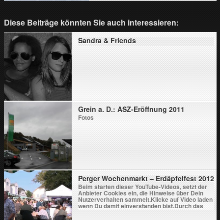
Diese Beiträge könnten Sie auch interessieren:
Sandra & Friends
Grein a. D.: ASZ-Eröffnung 2011
Fotos
Perger Wochenmarkt – Erdäpfelfest 2012
Beim starten dieser YouTube-Videos, setzt der
Anbieter Cookies ein, die Hinweise über Dein
Nutzerverhalten sammelt.Klicke auf Video laden
wenn Du damit einverstanden bist.Durch das
Laden des Videos akzeptierst Du die
Datenschutzerklärung von YouTube.Weitere