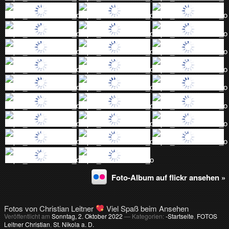
Foto-Album auf flickr ansehen »
Fotos von Christian Leitner
Viel Spaß beim Ansehen
Veröffentlicht am
Sonntag, 2. Oktober 2022
— Kategorien:
-Startseite
,
FOTOS
Leitner Christian
,
St. Nikola a. D.