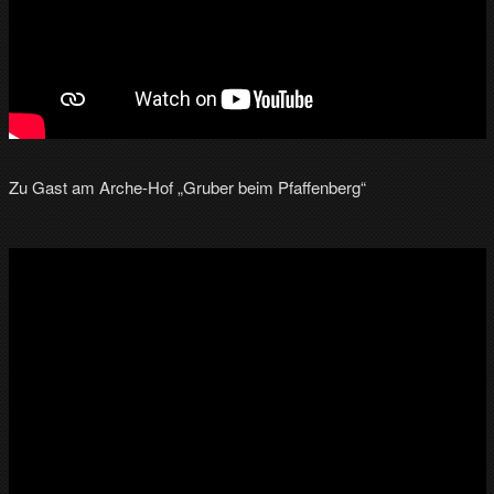
Zu Gast am Arche-Hof „Gruber beim Pfaffenberg“