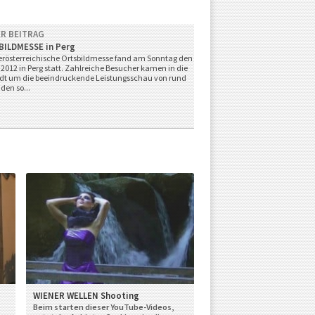
R BEITRAG
BILDMESSE in Perg
erösterreichische Ortsbildmesse fand am Sonntag den
 2012 in Perg statt. Zahlreiche Besucher kamen in die
adt um die beeindruckende Leistungsschau von rund
en so...
WIENER WELLEN Shooting
Beim starten dieser YouTube-Videos,