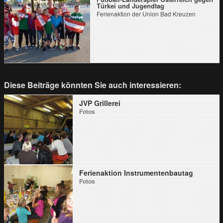
Türkei und Jugendtag
Ferienaktion der Union Bad Kreuzen
Diese Beiträge könnten Sie auch interessieren:
JVP Grillerei
Fotos
Ferienaktion Instrumentenbautag
Fotos