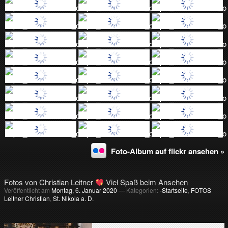
Foto-Album auf flickr ansehen »
Fotos von Christian Leitner
Viel Spaß beim Ansehen
Veröffentlicht am
Montag, 6. Januar 2020
— Kategorien:
-Startseite
,
FOTOS
Leitner Christian
,
St. Nikola a. D.