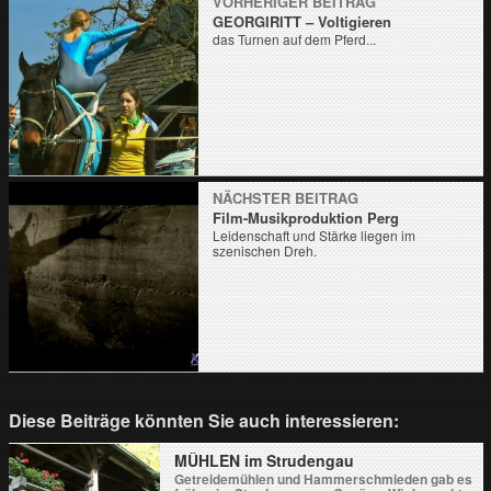
VORHERIGER BEITRAG
GEORGIRITT – Voltigieren
das Turnen auf dem Pferd...
NÄCHSTER BEITRAG
Film-Musikproduktion Perg
Leidenschaft und Stärke liegen im
szenischen Dreh.
Diese Beiträge könnten Sie auch interessieren:
MÜHLEN im Strudengau
Getreidemühlen und Hammerschmieden gab es