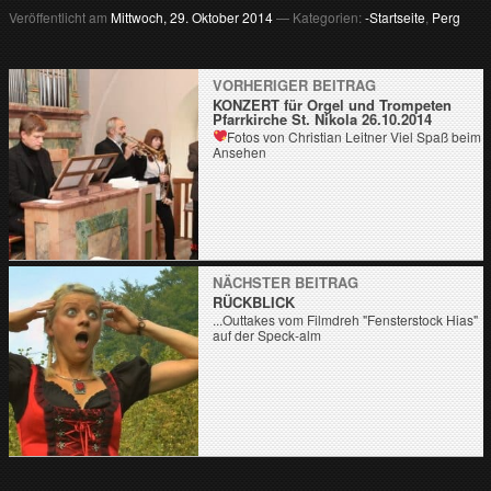
Veröffentlicht am
Mittwoch, 29. Oktober 2014
— Kategorien:
-Startseite
,
Perg
VORHERIGER BEITRAG
KONZERT für Orgel und Trompeten
Pfarrkirche St. Nikola 26.10.2014
Fotos von Christian Leitner
Viel Spaß beim
Ansehen
NÄCHSTER BEITRAG
RÜCKBLICK
...Outtakes vom Filmdreh "Fensterstock Hias"
auf der Speck-alm