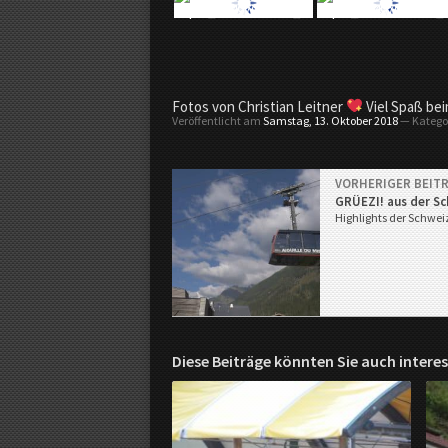
Fotos von Christian Leitner
Viel Spaß be
Veröffentlicht am
Samstag, 13. Oktober 2018
— Katego
VORHERIGER BEIT
GRÜEZI! aus der S
Highlights der Schwei
Diese Beiträge könnten Sie auch interes