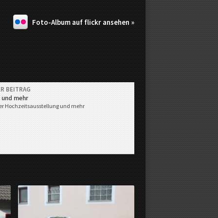
Foto-Album auf flickr ansehen »
R BEITRAG
 und mehr
ger Hochzeitsausstellung und mehr