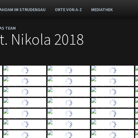
AHOAM IM STRUDENGAU
ORTE VON A-Z
MEDIATHEK
AS TEAM
t. Nikola 2018