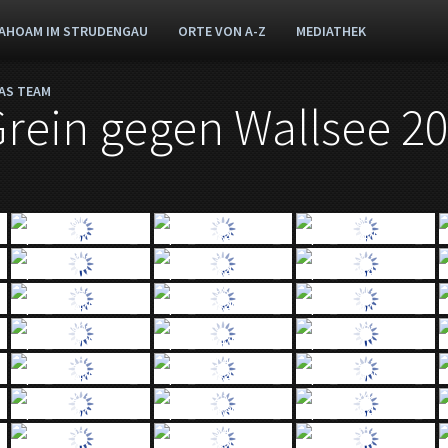
AHOAM IM STRUDENGAU
ORTE VON A-Z
MEDIATHEK
AS TEAM
Grein gegen Wallsee 2