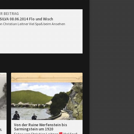
R BEITRAG
SILVA 08.06.2014 Flo und Wisch
on Christian Leitner
Viel Spaß beim Ansehen
Von der Ruine Werfenstein bis
Sarmingstein um 1920
aß
Fotos von Christian Leitner
Viel Spaß