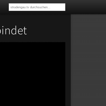
indet