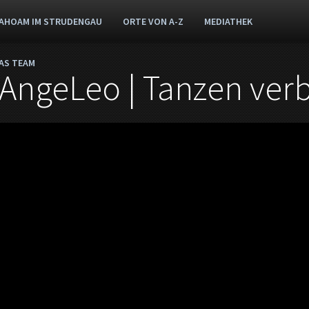
AHOAM IM STRUDENGAU
ORTE VON A-Z
MEDIATHEK
AS TEAM
ngeLeo | Tanzen verb