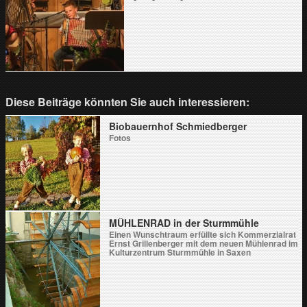
Diese Beiträge könnten Sie auch interessieren:
Biobauernhof Schmiedberger
Fotos
MÜHLENRAD in der Sturmmühle
Einen Wunschtraum erfüllte sich Kommerzialrat
Ernst Grillenberger mit dem neuen Mühlenrad im
Kulturzentrum Sturmmühle in Saxen