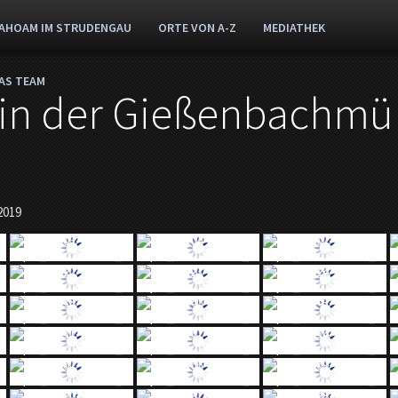
AHOAM IM STRUDENGAU
ORTE VON A-Z
MEDIATHEK
AS TEAM
 in der Gießenbachmü
2019