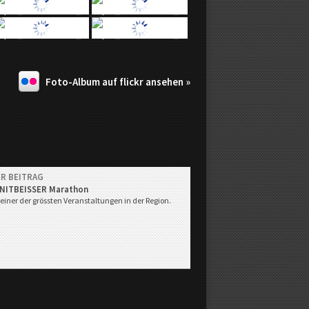
Foto-Album auf flickr ansehen »
R BEITRAG
NITBEISSER Marathon
 einer der grössten Veranstaltungen in der Region.