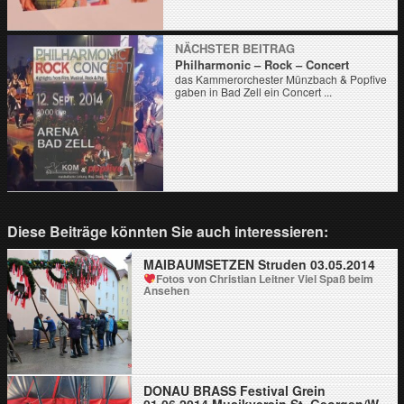
NÄCHSTER BEITRAG
Philharmonic – Rock – Concert
das Kammerorchester Münzbach & Popfive
gaben in Bad Zell ein Concert ...
Diese Beiträge könnten Sie auch interessieren:
MAIBAUMSETZEN Struden 03.05.2014
Fotos von Christian Leitner
Viel Spaß beim
Ansehen
DONAU BRASS Festival Grein