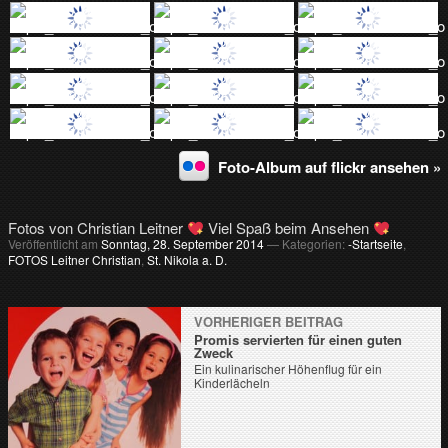
Foto-Album auf flickr ansehen »
Fotos von Christian Leitner
Viel Spaß beim Ansehen
Veröffentlicht am
Sonntag, 28. September 2014
— Kategorien:
-Startseite
,
FOTOS Leitner Christian
,
St. Nikola a. D.
VORHERIGER BEITRAG
Promis servierten für einen guten
Zweck
Ein kulinarischer Höhenflug für ein
Kinderlächeln