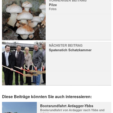
VORHERIGER BEITRAG
Pilze
Fotos
NÄCHSTER BEITRAG
Spatenstich Schatzkammer
Diese Beiträge könnten Sie auch interessieren:
Bootsrundfahrt Ardagger-Ybbs
Bootsrundfahrt von Ardagger nach Ybbs und