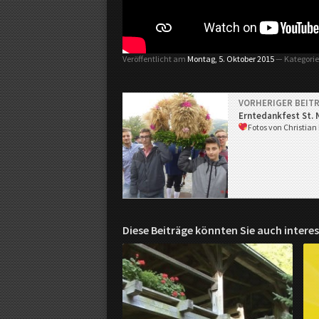
Veröffentlicht am
Montag, 5. Oktober 2015
— Kategori
VORHERIGER BEIT
Erntedankfest St. 
Fotos von Christian
Diese Beiträge könnten Sie auch interes