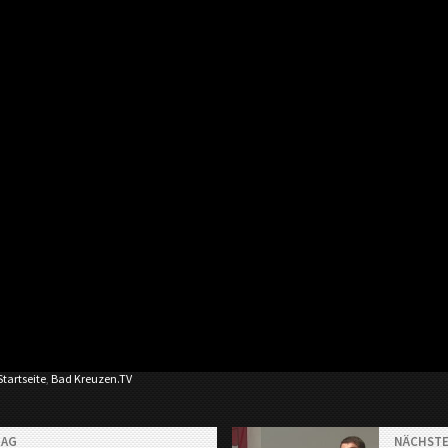
Startseite
,
Bad Kreuzen.TV
RAG
NÄCHSTE