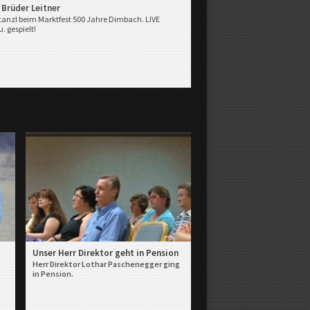
 Brüder Leitner
tanzl beim Marktfest 500 Jahre Dimbach. LIVE
. gespielt!
Unser Herr Direktor geht in Pension
Herr Direktor Lothar Paschenegger ging
in Pension.