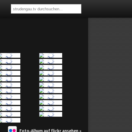
Foto-Album auf flickr ansehen »