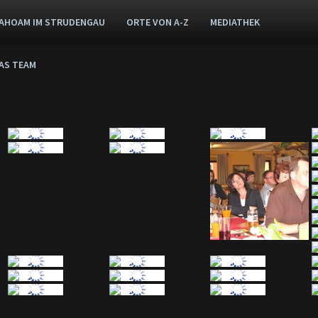
AHOAM IM STRUDENGAU
ORTE VON A-Z
MEDIATHEK
AS TEAM