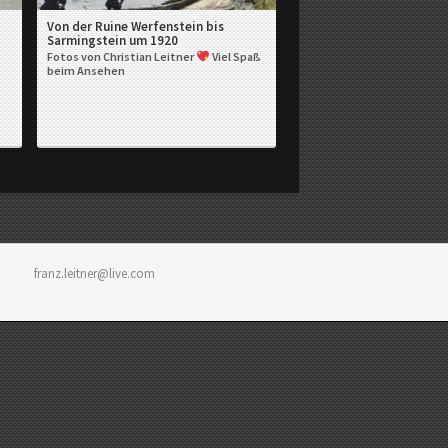
Von der Ruine Werfenstein bis
Sarmingstein um 1920
Fotos von Christian Leitner
Viel Spaß
beim Ansehen
franz.leitner@live.com