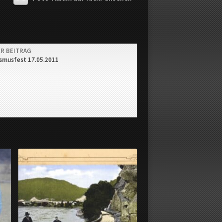
R BEITRAG
smusfest 17.05.2011