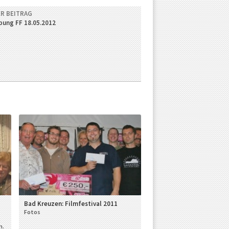
R BEITRAG
ung FF 18.05.2012
Bad Kreuzen: Filmfestival 2011
Fotos
t
n.