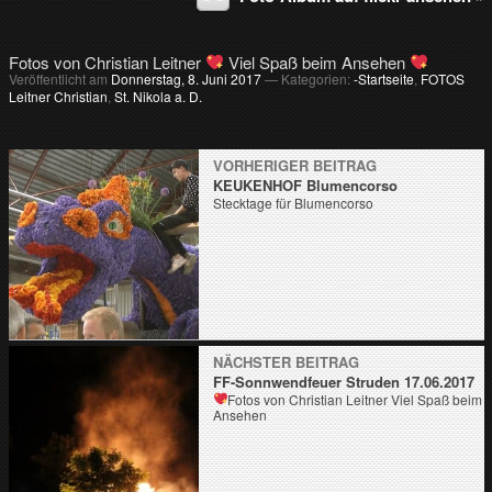
Fotos von Christian Leitner
Viel Spaß beim Ansehen
Veröffentlicht am
Donnerstag, 8. Juni 2017
— Kategorien:
-Startseite
,
FOTOS
Leitner Christian
,
St. Nikola a. D.
VORHERIGER BEITRAG
KEUKENHOF Blumencorso
Stecktage für Blumencorso
NÄCHSTER BEITRAG
FF-Sonnwendfeuer Struden 17.06.2017
Fotos von Christian Leitner
Viel Spaß beim
Ansehen