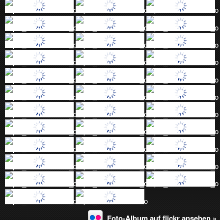
Foto-Album auf flickr ansehen »