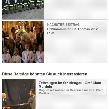
NÄCHSTER BEITRAG
Erstkommunion St. Thomas 2012
Fotos
Diese Beiträge könnten Sie auch interessieren:
Zeitzeugen im Strudengau: Graf Clam
Martinic
Mag. Josef Wallner im Gespräch mit Graf Clam
Martinic.