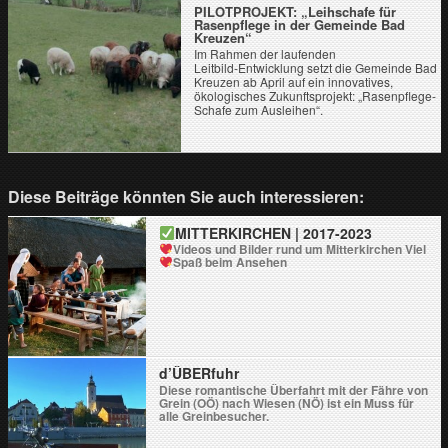
PILOTPROJEKT: „Leihschafe für
Rasenpflege in der Gemeinde Bad
Kreuzen“
Im Rahmen der laufenden
Leitbild‑Entwicklung setzt die Gemeinde Bad
Kreuzen ab April auf ein innovatives,
ökologisches Zukunftsprojekt: „Rasenpflege-
Schafe zum Ausleihen“.
Diese Beiträge könnten Sie auch interessieren:
MITTERKIRCHEN | 2017-2023
Videos und Bilder rund um Mitterkirchen
Viel
Spaß beim Ansehen
d’ÜBERfuhr
Diese romantische Überfahrt mit der Fähre von
Grein (OÖ) nach Wiesen (NÖ) ist ein Muss für
alle Greinbesucher.