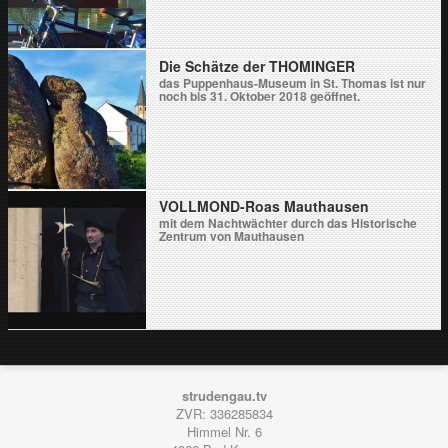
Die Schätze der THOMINGER
das Puppenhaus-Museum in St. Thomas ist nur
noch bis 31. Oktober 2018 geöffnet.
VOLLMOND-Roas Mauthausen
mit dem Nachtwächter durch das Historische
Zentrum von Mauthausen
strudengau.tv
ZVR: 336285834
Himmel Nr. 6