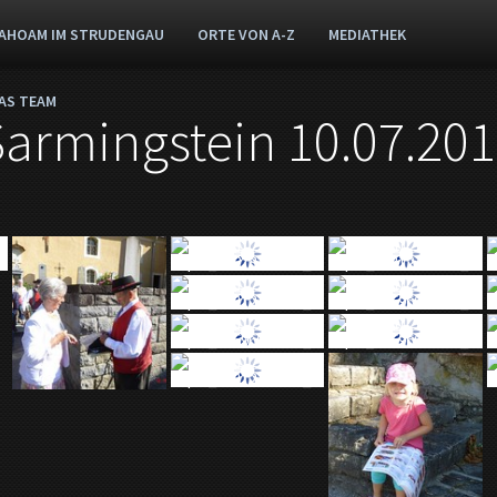
AHOAM IM STRUDENGAU
ORTE VON A-Z
MEDIATHEK
AS TEAM
 Sarmingstein 10.07.20