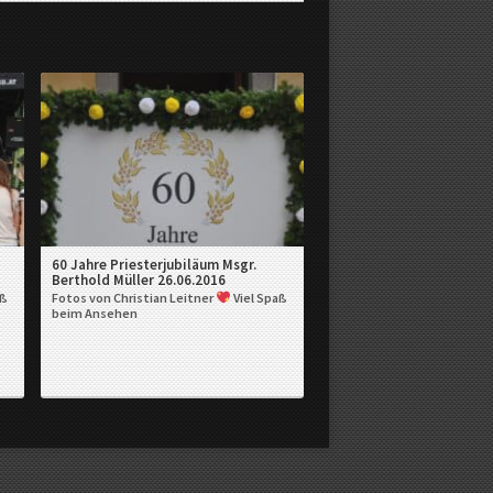
60 Jahre Priesterjubiläum Msgr.
Berthold Müller 26.06.2016
aß
Fotos von Christian Leitner
Viel Spaß
beim Ansehen