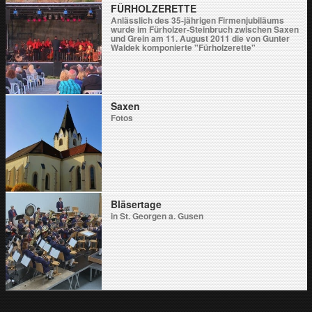
FÜRHOLZERETTE
Anlässlich des 35-jährigen Firmenjubiläums
wurde im Fürholzer-Steinbruch zwischen Saxen
und Grein am 11. August 2011 die von Gunter
Waldek komponierte "Fürholzerette"
uraufgeführt.
Saxen
Fotos
Bläsertage
in St. Georgen a. Gusen