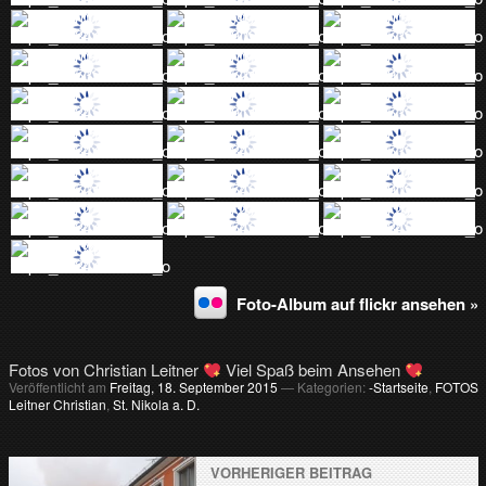
Foto-Album auf flickr ansehen »
Fotos von Christian Leitner
Viel Spaß beim Ansehen
Veröffentlicht am
Freitag, 18. September 2015
— Kategorien:
-Startseite
,
FOTOS
Leitner Christian
,
St. Nikola a. D.
VORHERIGER BEITRAG