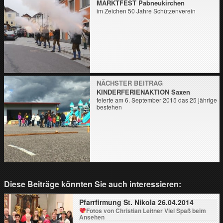
MARKTFEST Pabneukirchen
im Zeichen 50 Jahre Schützenverein
NÄCHSTER BEITRAG
KINDERFERIENAKTION Saxen
feierte am 6. September 2015 das 25 jährige
bestehen
Diese Beiträge könnten Sie auch interessieren:
Pfarrfirmung St. Nikola 26.04.2014
Fotos von Christian Leitner
Viel Spaß beim
Ansehen