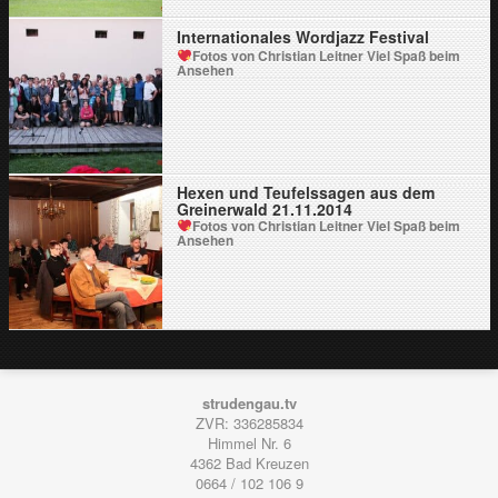
Internationales Wordjazz Festival
Fotos von Christian Leitner
Viel Spaß beim
Ansehen
Hexen und Teufelssagen aus dem
Greinerwald 21.11.2014
Fotos von Christian Leitner
Viel Spaß beim
Ansehen
strudengau.tv
ZVR: 336285834
Himmel Nr. 6
4362
Bad Kreuzen
0664 / 102 106 9