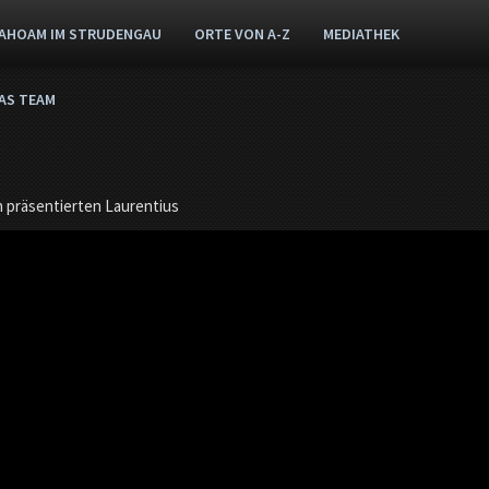
AHOAM IM STRUDENGAU
ORTE VON A-Z
MEDIATHEK
AS TEAM
 präsentierten Laurentius