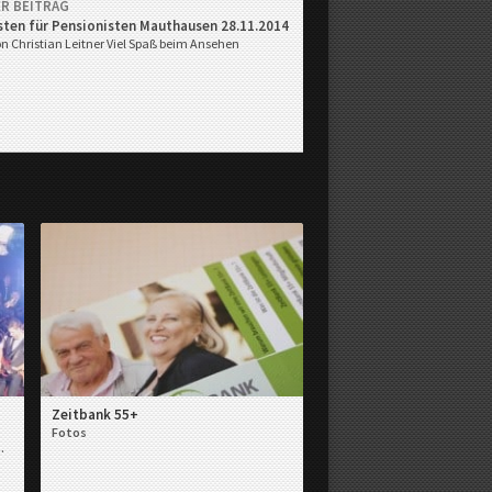
R BEITRAG
sten für Pensionisten Mauthausen 28.11.2014
on Christian Leitner
Viel Spaß beim Ansehen
Zeitbank 55+
Fotos
.