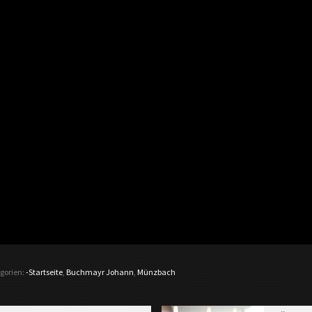
gorien:
-Startseite
,
Buchmayr Johann
,
Münzbach