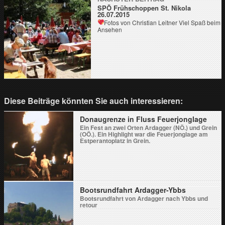
SPÖ Frühschoppen St. Nikola
26.07.2015
Fotos von Christian Leitner
Viel Spaß beim
Ansehen
Diese Beiträge könnten Sie auch interessieren:
Donaugrenze in Fluss Feuerjonglage
Ein Fest an zwei Orten Ardagger (NÖ.) und Grein
(OÖ.). Ein Highlight war die Feuerjonglage am
Estperantoplatz in Grein.
Bootsrundfahrt Ardagger-Ybbs
Bootsrundfahrt von Ardagger nach Ybbs und
retour