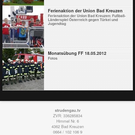
Ferienaktion der Union Bad Kreuzen
Ferienaktion der Union Bad Kreuzen: Fußball-
Länderspiel Österreich gegen Türkei und
Jugendtag
Monatsübung FF 18.05.2012
Fotos
strudengau.tv
ZVR: 336285834
Himmel Nr. 6
4362
Bad Kreuzen
0664 / 102 106 9