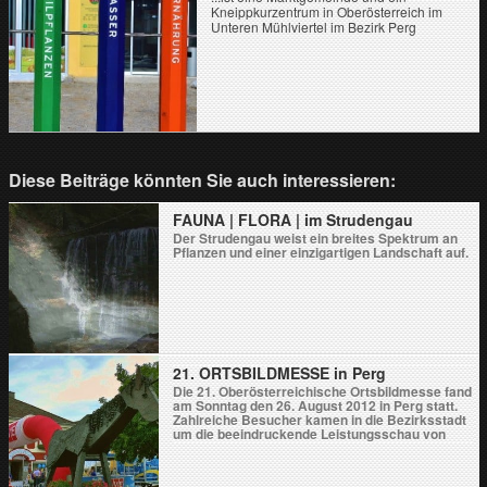
Kneippkurzentrum in Oberösterreich im
Unteren Mühlviertel im Bezirk Perg
Diese Beiträge könnten Sie auch interessieren:
FAUNA | FLORA | im Strudengau
Der Strudengau weist ein breites Spektrum an
Pflanzen und einer einzigartigen Landschaft auf.
21. ORTSBILDMESSE in Perg
Die 21. Oberösterreichische Ortsbildmesse fand
am Sonntag den 26. August 2012 in Perg statt.
Zahlreiche Besucher kamen in die Bezirksstadt
um die beeindruckende Leistungsschau von
rund 90 Gemeinden so...