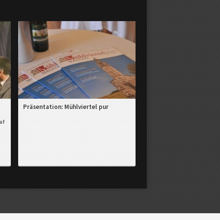
Präsentation: Mühlviertel pur
af