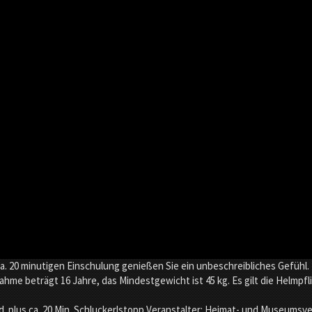
ca. 20 minutigen Einschulung genießen Sie ein unbeschreibliches Gefühl.
ahme beträgt 16 Jahre, das Mindestgewicht ist 45 kg. Es gilt die Helmp
td. plus ca. 20 Min. Schluckerlstopp Veranstalter: Heimat- und Museumsv