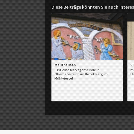
Diese Beiträge könnten Sie auch interes
Mauthausen
V
...ist eine Marktgemeinde in
mi
Oberösterreich im Bezirk Perg im
Hi
Mühlviertel