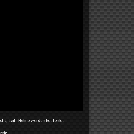
flicht, Leih-Helme werden kostenlos
erein