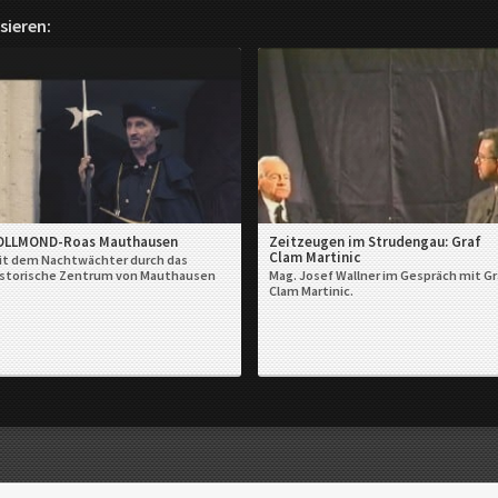
sieren:
OLLMOND-Roas Mauthausen
Zeitzeugen im Strudengau: Graf
Clam Martinic
t dem Nachtwächter durch das
storische Zentrum von Mauthausen
Mag. Josef Wallner im Gespräch mit Gr
Clam Martinic.