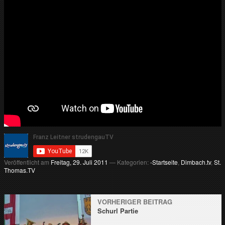
Veröffentlicht am
Freitag, 29. Juli 2011
— Kategorien:
-Startseite
,
Dimbach.tv
,
St.
Thomas.TV
VORHERIGER BEITRAG
Schurl Partie