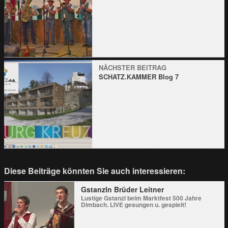
NÄCHSTER BEITRAG
SCHATZ.KAMMER Blog 7
Diese Beiträge könnten Sie auch interessieren:
Gstanzln Brüder Leitner
Lustige Gstanzl beim Marktfest 500 Jahre
Dimbach. LIVE gesungen u. gespielt!