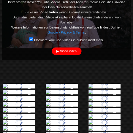
Beim starten dieser YouTube-Videos, setzt der Anbieter Cookies ein, die Hinweise
über Dein Nutzerverhalten sammelt.
Klicke auf
Video laden
wenn Du damit einverstanden bist.
Durch das Laden des Videos akzeptierst Du die Datenschutzerklärung von
YouTube.
Weitere Informationen zur Datenschutzrichtlinie von YouTube findest Du hier:
Google - Privacy & Terms
.
Blockiere YouTube-Videos in Zukunft nicht mehr.
Video laden