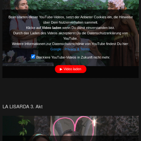
Beim starten dieser YouTube-Videos, setzt der Anbieter Cookies ein, die Hinweise
über Dein Nutzerverhalten sammelt.
Klicke auf
Video laden
wenn Du damit einverstanden bist.
Durch das Laden des Videos akzeptierst Du die Datenschutzerklärung von
YouTube.
Weitere Informationen zur Datenschutzrichtlinie von YouTube findest Du hier:
Google - Privacy & Terms
.
Blockiere YouTube-Videos in Zukunft nicht mehr.
Video laden
LA LISARDA 3. Akt